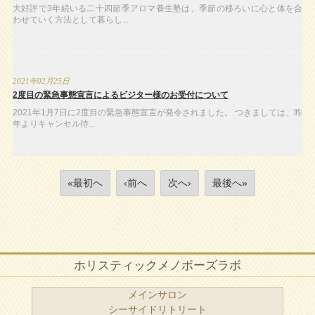
大好評で3年続いる二十四節季アロマ養生塾は、季節の移ろいに心と体を合
わせていく方法として暮らし...
2021年02月25日
2度目の緊急事態宣言によるビジター様のお受付について
2021年1月7日に2度目の緊急事態宣言が発令されました。 つきましては、昨
年よりキャンセル待...
«最初へ
‹前へ
次へ›
最後へ»
ホリスティックメノポーズラボ
メインサロン
シーサイドリトリート