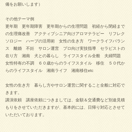
備をお願いします）
その他テーマ例
更年期 更年期障害 更年期からの生理問題 初経から閉経まで
の生理痛改善 アクティブシニア向けアロマテラピー リフレク
ソロジー ハーブの活用術 女性の生き方 ワークライフバラン
ス 離婚 不妊 サロン運営 プロ向け実技指導 セラピストの
在り方 湘南 犬との暮らし ライフスタイル全般 夫婦問題
女性特有の不調 ６０歳からのライフスタイル 移住 ５０代か
らのライフスタイル 湘南ライフ 湘南移住etc
女性の生き方 暮らし方やサロン運営に関すること全般に対応で
きます。
講演依頼 講座依頼につきましては、金額＆交通費など別途見積
もりをさせていただきますが、基本的には、日帰り対応とさせて
いただいております。