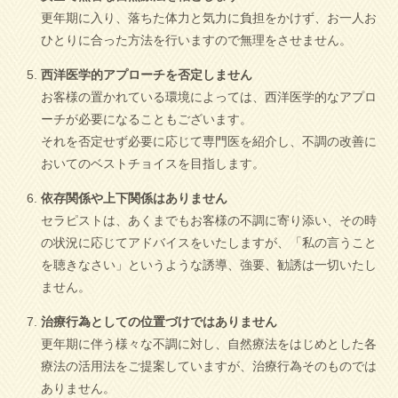
更年期に入り、落ちた体力と気力に負担をかけず、お一人お
ひとりに合った方法を行いますので無理をさせません。
西洋医学的アプローチを否定しません
お客様の置かれている環境によっては、西洋医学的なアプロ
ーチが必要になることもございます。
それを否定せず必要に応じて専門医を紹介し、不調の改善に
おいてのベストチョイスを目指します。
依存関係や上下関係はありません
セラピストは、あくまでもお客様の不調に寄り添い、その時
の状況に応じてアドバイスをいたしますが、「私の言うこと
を聴きなさい」というような誘導、強要、勧誘は一切いたし
ません。
治療行為としての位置づけではありません
更年期に伴う様々な不調に対し、自然療法をはじめとした各
療法の活用法をご提案していますが、治療行為そのものでは
ありません。