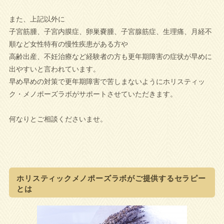
また、上記以外に
子宮筋腫、子宮内膜症、卵巣嚢腫、子宮腺筋症、生理痛、月経不
順など女性特有の慢性疾患がある方や
高齢出産、不妊治療など経験者の方も更年期障害の症状が早めに
出やすいと言われています。
早め早めの対策で更年期障害で苦しまないようにホリスティッ
ク・メノポーズラボがサポートさせていただきます。
何なりとご相談くださいませ。
ホリスティックメノポーズラボがご提供するセラピー
とは