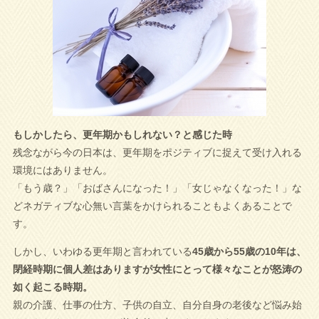
もしかしたら、更年期かもしれない？と感じた時
残念ながら今の日本は、更年期をポジティブに捉えて受け入れる
環境にはありません。
「もう歳？」「おばさんになった！」「女じゃなくなった！」な
どネガティブな心無い言葉をかけられることもよくあることで
す。
しかし、いわゆる更年期と言われている
45歳から55歳の10年は、
閉経時期に個人差はありますが女性にとって様々なことが怒涛の
如く起こる時期。
親の介護、仕事の仕方、子供の自立、自分自身の老後など悩み始