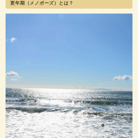
更年期（メノポーズ）とは？