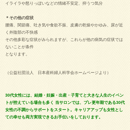
イライラや怒りっぽいなどの情緒不安定、抑うつ気分
＊その他の症状
腰痛、関節痛、吐き気や食欲不振、皮膚の乾燥やかゆみ、尿が近
く外陰部の不快感
その他多彩な症状がみられますが、これらが他の病気の症状では
ないことが条件
となります。
（公益社団法人 日本産科婦人科学会ホームページより）
30代女性には、結婚・妊娠・出産・子育てと大きな人生のイベン
トが控えている場合も多く 当サロンでは、プレ更年期である30代
女性の不調からサポートをスタート。キャリアアップも女性とし
ての幸せも両方実現できるお手伝いをしております。