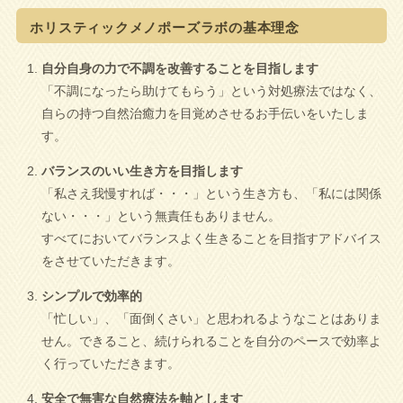
ホリスティックメノポーズラボの基本理念
自分自身の力で不調を改善することを目指します
「不調になったら助けてもらう」という対処療法ではなく、
自らの持つ自然治癒力を目覚めさせるお手伝いをいたしま
す。
バランスのいい生き方を目指します
「私さえ我慢すれば・・・」という生き方も、「私には関係
ない・・・」という無責任もありません。
すべてにおいてバランスよく生きることを目指すアドバイス
をさせていただきます。
シンプルで効率的
「忙しい」、「面倒くさい」と思われるようなことはありま
せん。できること、続けられることを自分のペースで効率よ
く行っていただきます。
安全で無害な自然療法を軸とします