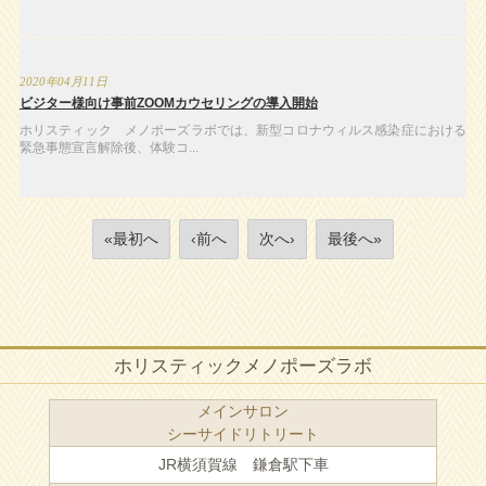
2020年04月11日
ビジター様向け事前ZOOMカウセリングの導入開始
ホリスティック メノポーズラボでは、新型コロナウィルス感染症における
緊急事態宣言解除後、体験コ...
«最初へ
‹前へ
次へ›
最後へ»
ホリスティックメノポーズラボ
メインサロン
シーサイドリトリート
JR横須賀線 鎌倉駅下車