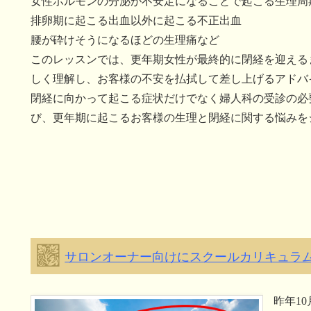
女性ホルモンの分泌が不安定になることで起こる生理周
排卵期に起こる出血以外に起こる不正出血
腰が砕けそうになるほどの生理痛など
このレッスンでは、更年期女性が最終的に閉経を迎える
しく理解し、お客様の不安を払拭して差し上げるアドバ
閉経に向かって起こる症状だけでなく婦人科の受診の必
び、更年期に起こるお客様の生理と閉経に関する悩みを
サロンオーナー向けにスクールカリキュラ
昨年1