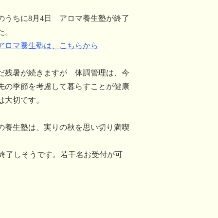
のうちに8月4日 アロマ養生塾が終了
た。
回アロマ養生塾は、こちらから
だ残暑が続きますが 体調管理は、今
先の季節を考慮して暮らすことが健康
は大切です。
回の養生塾は、実りの秋を思い切り満喫
終了しそうです。若干名お受付が可