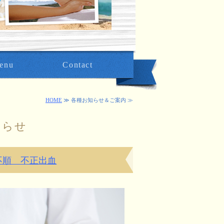
enu
Contact
HOME
≫ 各種お知らせ＆ご案内 ≫
知らせ
不順 不正出血