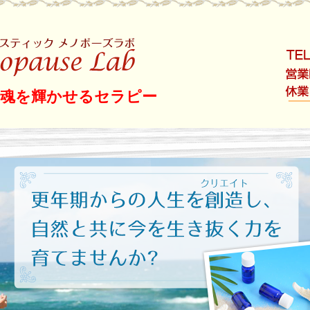
ロン ホリスティッ
と魂を輝かせるセラピー