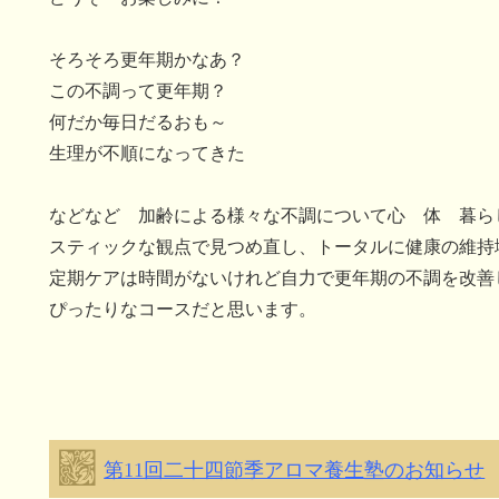
そろそろ更年期かなあ？
この不調って更年期？
何だか毎日だるおも～
生理が不順になってきた
などなど 加齢による様々な不調について心 体 暮ら
スティックな観点で見つめ直し、トータルに健康の維持
定期ケアは時間がないけれど自力で更年期の不調を改善
ぴったりなコースだと思います。
第11回二十四節季アロマ養生塾のお知らせ