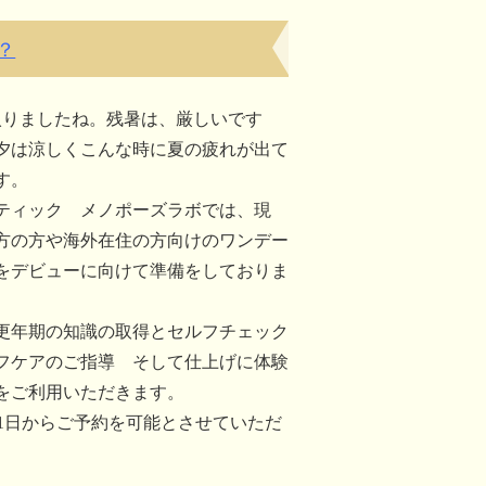
？
入りましたね。残暑は、厳しいです
夕は涼しくこんな時に夏の疲れが出て
す。
ティック メノポーズラボでは、現
方の方や海外在住の方向けのワンデー
をデビューに向けて準備をしておりま
更年期の知識の取得とセルフチェック
フケアのご指導 そして仕上げに体験
をご利用いただきます。
月1日からご予約を可能とさせていただ