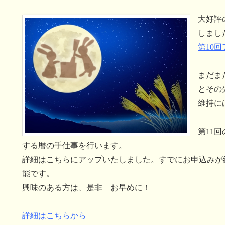
大好評
しまし
第10
まだま
とその
維持に
第11
する暦の手仕事を行います。
詳細はこちらにアップいたしました。すでにお申込みが
能です。
興味のある方は、是非 お早めに！
詳細はこちらから