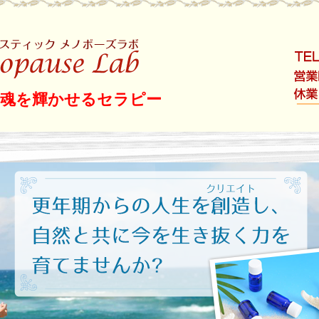
ロン ホリスティッ
と魂を輝かせるセラピー