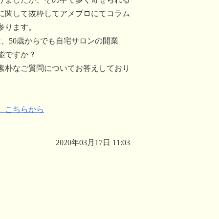
に関して抜粋してアメブロにてコラム
参ります。
は、50歳からでも自宅サロンの開業
能ですか？
素朴なご質問についてお答えしており
、こちらから
2020年03月17日 11:03