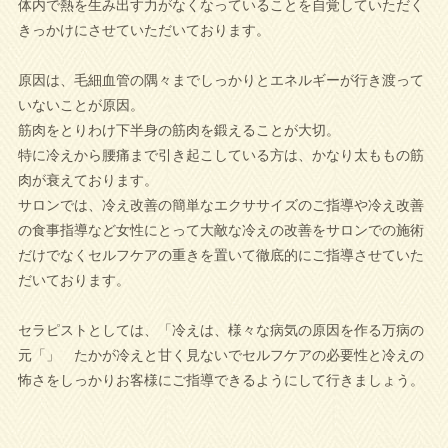
体内で熱を生み出す力がなくなっていることを自覚していただく
きっかけにさせていただいております。
原因は、毛細血管の隅々までしっかりとエネルギーが行き渡って
いないことが原因。
筋肉をとりわけ下半身の筋肉を鍛えることが大切。
特に冷えから腰痛まで引き起こしている方は、かなり太ももの筋
肉が衰えております。
サロンでは、冷え改善の簡単なエクササイズのご指導や冷え改善
の食事指導など女性にとって大敵な冷えの改善をサロンでの施術
だけでなくセルフケアの重きを置いて徹底的にご指導させていた
だいております。
セラピストとしては、「冷えは、様々な病気の原因を作る万病の
元「」 たかが冷えと甘く見ないでセルフケアの必要性と冷えの
怖さをしっかりお客様にご指導できるようにして行きましょう。